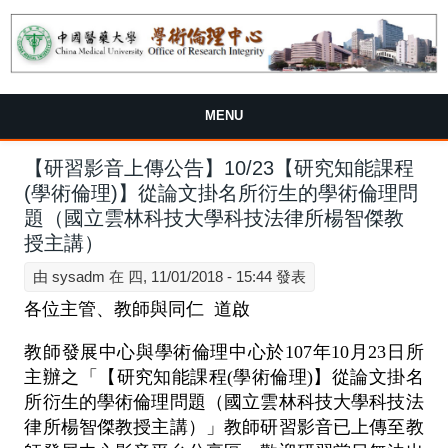
MENU
【研習影音上傳公告】10/23【研究知能課程
(學術倫理)】從論文掛名所衍生的學術倫理問
題（國立雲林科技大學科技法律所楊智傑教
授主講）
由
sysadm
在 四, 11/01/2018 - 15:44 發表
各位主管、教師與同仁 道啟
教師發展中心與學術倫理中心於107年10月23日所
主辦之「【研究知能課程(學術倫理)】從論文掛名
所衍生的學術倫理問題（國立雲林科技大學科技法
律所楊智傑教授主講）」教師研習影音已上傳至教