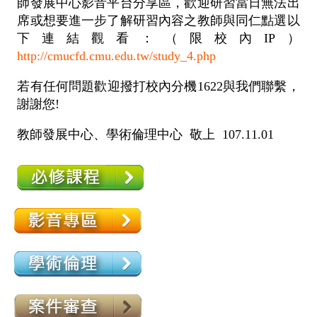
師發展中心影音平台分享區，歡迎研習當日無法出
席或想要進一步了解研習內容之教師與同仁點選以
下連結觀看：（限校內IP）
http://cmucfd.cmu.edu.tw/study_4.php
若有任何問題歡迎撥打校內分機1622與我們聯繫，
謝謝您!
教師發展中心、學術倫理中心 敬上 107.11.01