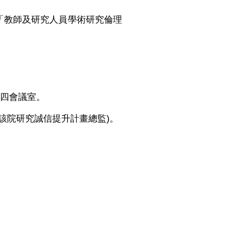
「教師及研究人員學術研究倫理
四會議室。
該院研究誠信提升計畫總監)。