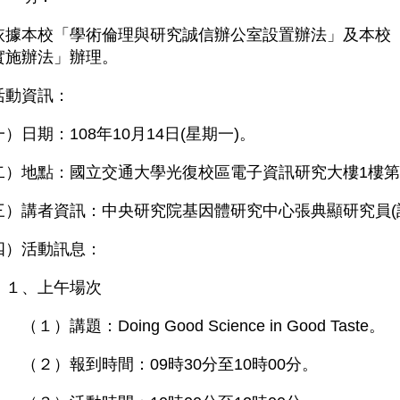
依據本校「學術倫理與研究誠信辦公室設置辦法」及本校
實施辦法」辦理。
活動資訊：
日期：108年10月14日(星期一)。
）地點：國立交通大學光復校區電子資訊研究大樓1樓第
）講者資訊：中央研究院基因體研究中心張典顯研究員(
）活動訊息：
、上午場次
講題：Doing Good Science in Good Taste。
）報到時間：09時30分至10時00分。