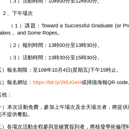
）活動時間：10時00分至12時00分。
、下午場次
題：Toward a Successful Graduate (or Profess
Stakes， and Some Ropes。
）報到時間：13時00分至13時30分。
）活動時間：13時30分至15時30分。
報名期限：至108年10月4日(星期五)下午15時止。
）報名網址：
https://bit.ly/2klUGeH
或掃描海報QR cod
其他：
）本次活動免費，參加上午場次及全天場次者，將提供
恕不提供餐點。
）各場次活動全程參與並確實簽到者，將核發學術倫理