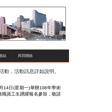
連結
與我聯絡
列活動，活動訊息詳如說明。
4日(星期一)舉辦108年學術
教職員工生踴躍報名參加，敬請