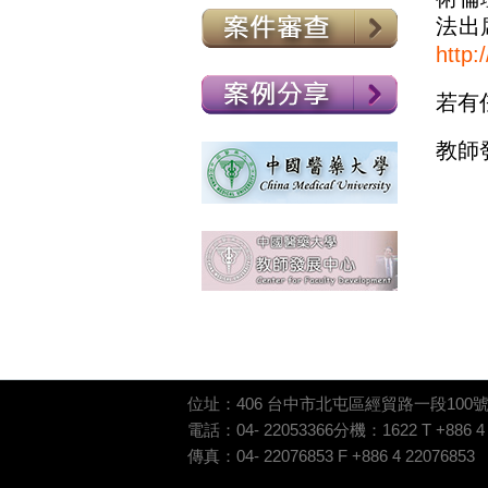
法出
http:
若有
教師
位址：406 台中市北屯區經貿路一段100
電話：04- 22053366分機：1622 T +886 4 2
傳真：04- 22076853 F +886 4 22076853