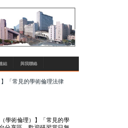
連結
與我聯絡
）】「常見的學術倫理法律
（學術倫理）】「常見的學
台分享區，歡迎研習當日無