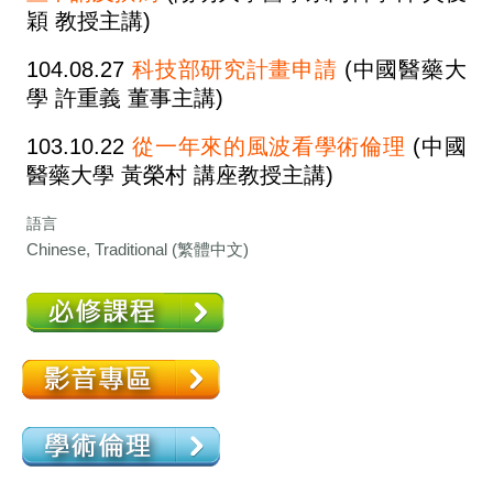
穎 教授主講)
104.08.27
科技部研究計畫申請
(中國醫藥大
學 許重義 董事主講)
103.10.22
從一年來的風波看學術倫理
(中國
醫藥大學 黃榮村 講座教授主講)
語言
Chinese, Traditional (繁體中文)