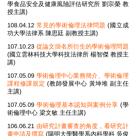
學食品安全及健康風險評估研究所 劉宗榮
教
授主講)
108.04.12
常見的學術倫理法律問題
(國立成
功大學法律系 陳思廷
副教授主講)
107.10.23
從論文掛名所衍生的學術倫理問題
(國立雲林科技大學科技法律所 楊智傑 教授主
講)
107.05.09
學術倫理中心業務簡介、學術倫理
課程修課規定
(教師發展中心 黃坤堆 副主任
主講)
107.05.09
學術倫理基本認知與案例分享
(學
術倫理中心 梁文敏 主任主講)
106.06.21
由研究計畫審查的角度，看研究計
畫申請及撰寫
(陽明大學醫學系內科學科 吳俊